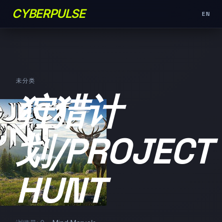
CYBERPULSE
EN
未分类
狩猎计
划/PROJECT
HUNT