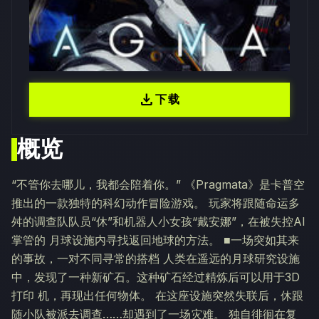
download
下载
概览
“不管你去哪儿，我都会陪着你。” 《Pragmata》是卡普空
推出的一款独特的科幻动作冒险游戏。 玩家将跟随命运多
舛的调查队队员“休”和机器人小女孩“戴安娜”，在被失控AI
掌管的 月球设施内寻找返回地球的方法。 ■一场突如其来
的事故，一对不同寻常的搭档 人类在遥远的月球研究设施
中，发现了一种新矿石。这种矿石经过精炼后可以用于3D
打印 机，再现出任何物体。 在这座设施突然失联后，休跟
随小队被派去调查……却遇到了一场灾难。 独自徘徊在复