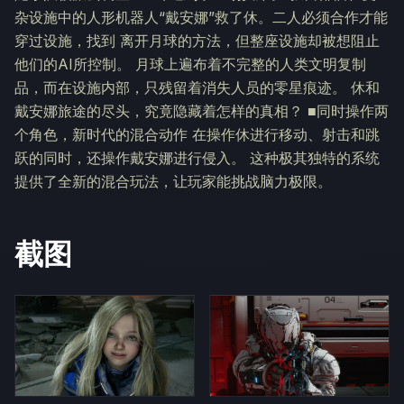
杂设施中的人形机器人“戴安娜”救了休。二人必须合作才能
穿过设施，找到 离开月球的方法，但整座设施却被想阻止
他们的AI所控制。 月球上遍布着不完整的人类文明复制
品，而在设施内部，只残留着消失人员的零星痕迹。 休和
戴安娜旅途的尽头，究竟隐藏着怎样的真相？ ■同时操作两
个角色，新时代的混合动作 在操作休进行移动、射击和跳
跃的同时，还操作戴安娜进行侵入。 这种极其独特的系统
提供了全新的混合玩法，让玩家能挑战脑力极限。
截图