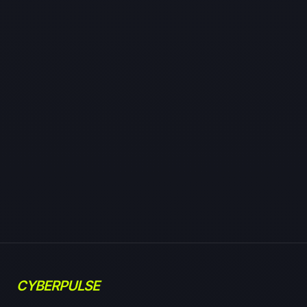
CYBERPULSE