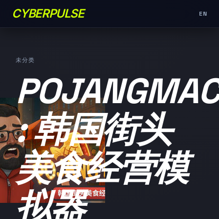
CYBERPULSE
EN
未分类
POJANGMAC
: 韩国街头
美食经营模
拟器