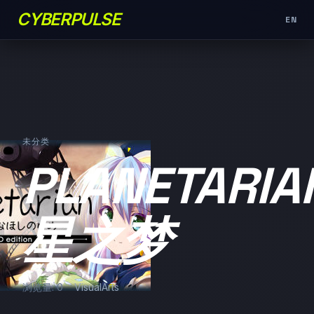
CYBERPULSE
EN
未分类
PLANETARIA
星之梦
浏览量: 0
VisualArts