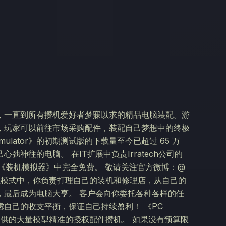
，一直到所有攒机爱好者梦寐以求的精品电脑装配。游
，玩家可以前往市场采购配件，装配自己梦想中的终极
 Simulator》的初期测试版的下载量至今已超过 65 万
神往的电脑。 在IT扩展中负责Irratech公司的
在《装机模拟器》中完全免费。 敬请关注官方微博：@
or》的职业模式中，你负责打理自己的装机和修理店，从自己的
，最后成为电脑大亨。 客户会向你委托各种各样的任
自己的收支平衡，保证自己持续盈利！ 《PC
界供应商提供的大量模型精准的授权配件攒机。 如果没有预算限