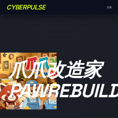
CYBERPULSE
EN
未分类
爪爪改造家
PAWREBUIL
浏览量: 0
冷笑黑妖