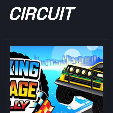
CIRCUIT
浏览量: 0
Walaber Entertainment LLC