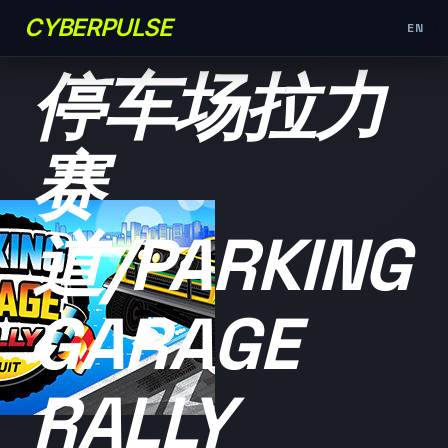
CYBERPULSE
EN
未分类
停车场拉力
赛
道/PARKING
GARAGE
RALLY