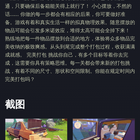
通，只要确保后备箱能关得上就行了！ 小心摆放，不然的
话…… 你做的每一步都会有相应的后果，你可要做好准
备。游戏有着和真实生活一样的拟真物理效果。随意摆放的
物品可能会引发多米诺效应，堆得太高可能会全掉下来！
熟练地把每一件物品摆放到合适的地方，体验将众多物品完
美收纳的极致爽感。从头到尾完成整个打包过程，收获满满
成就感。 完美打包 挑战你自己，有多个目标等着你去完
成，这需要你具有策略思维。每一关都会带来新的打包挑
战，有着不同的尺寸、形状和空间限制。你能在规定时间内
完美打包吗？
截图