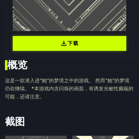
download
下载
概览
这是一款潜入进“她”的梦境之中的游戏。 然而“她”的梦境
仍在继续。 *本游戏内含闪烁的画面，有诱发光敏性癫痫的
可能，还请注意。
截图