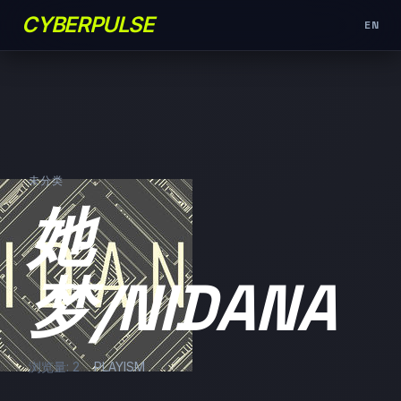
CYBERPULSE
EN
未分类
她
梦/NIDANA
浏览量: 2
PLAYISM