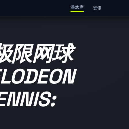
游戏库
资讯
极限网球
ELODEON
NNIS: