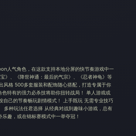
deon人气角色，在这款支持本地分屏的快节奏游戏中一
《海绵宝宝》、《降世神通：最后的气宗》、《忍者神龟》等
 赛出风格 500多套服装和配饰随心搭配，打造专属于你
每位角色特有的强力必杀技将助你扭转战局！ 单人游戏或
或按自己的节奏畅玩剧情模式！ 上手既玩 无需专业技巧
 多种玩法任君选择 从经典对战到趣味小游戏，总有
外乐趣，或在锦标赛模式中一举夺冠！