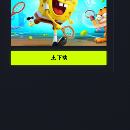
download
下载