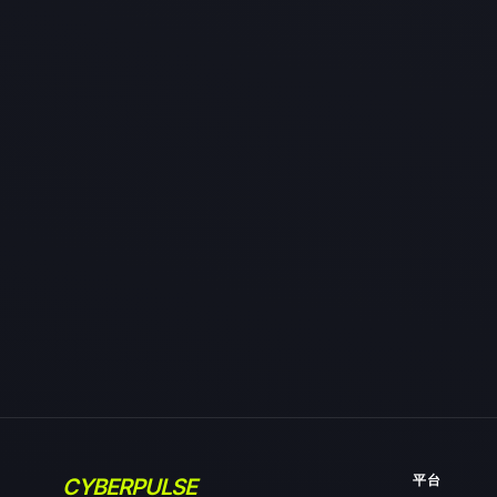
平台
CYBERPULSE