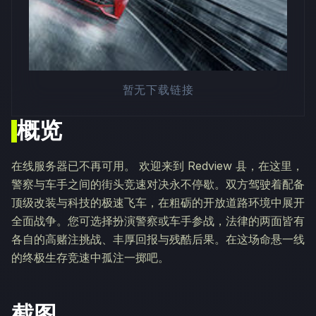
暂无下载链接
概览
在线服务器已不再可用。 欢迎来到 Redview 县，在这里，
警察与车手之间的街头竞速对决永不停歇。双方驾驶着配备
顶级改装与科技的极速飞车，在粗砺的开放道路环境中展开
全面战争。您可选择扮演警察或车手参战，法律的两面皆有
各自的高赌注挑战、丰厚回报与残酷后果。在这场命悬一线
的终极生存竞速中孤注一掷吧。
截图