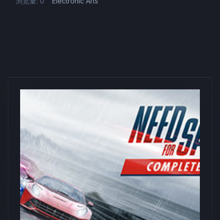
浏览量: 0
Electronic Arts