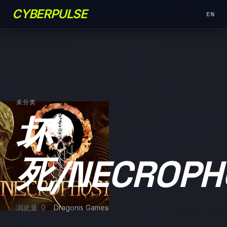
CYBERPULSE
EN
未分类
坏
死/NECROPH
浏览量: 0
Dragonis Games