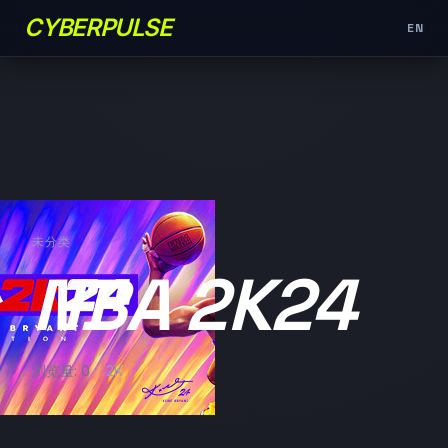
CYBERPULSE
EN
未分类
NBA 2K24
浏览量: 0
2K