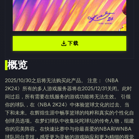
download
下载
概览
2025/10/30之后将无法购买此产品。 注意：《NBA
2K24》所有的多人游戏服务器将在2025/12/31关闭。此时
间过后，所有需要在线服务的游戏功能将无法生效。 引领
你的球队，在《NBA 2K24》中体验篮球文化的过去、当
下和未来。在辉煌生涯中畅享篮球的纯粹和真实的个性化自
创球员选项。在梦幻球队中收集叱咤球坛的传奇人物，组建
你的完美阵容。在快速比赛中与你最喜爱的NBA和WNBA
球队同台竞技，感受更为灵敏的游戏响应和更为精细的视觉