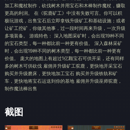
加工和魔杖制作，砍伐树木并用宝石和木棒制作魔杖，赚取
更高的利润。 在《驼鹿矿工》中没有失败可言。你可以积
极玩游戏，出售宝石后立即拿钱升级矿工和基础设施；或者
让矿工挖矿，你做其他事，过一段时间再来升级，一次升级
多项装备。 游戏特色： 深入地图采矿时，会出现19种不同
的宝石类型，每一种都比前一种更有价值。 深入森林采矿
时，会出现19种不同的树木类型，每一种都比前一种更有
价值。 庞大的地图上有超过1亿颗宝石可供开采，还有同样
多的树木可供砍伐 雇佣并升级矿工驼鹿，更快地开采宝石
购买并升级磨床，更快地加工宝石 购买并升级铁轨和矿
车，更快地将宝石运送到你的基地 雇佣并升级巫师驼鹿，
制作魔法棒出售
截图