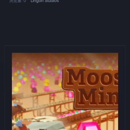
浏览量: 0
Lingon Studios