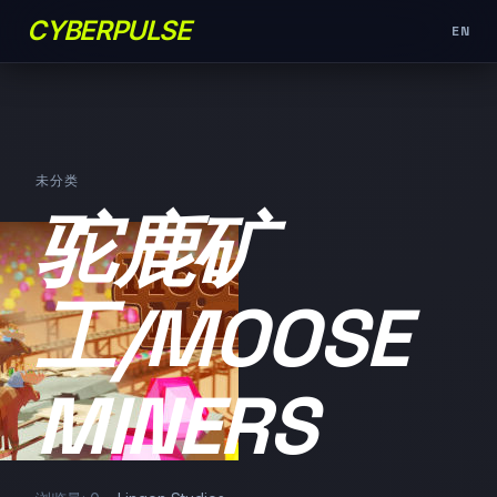
CYBERPULSE
EN
未分类
驼鹿矿
工/MOOSE
MINERS