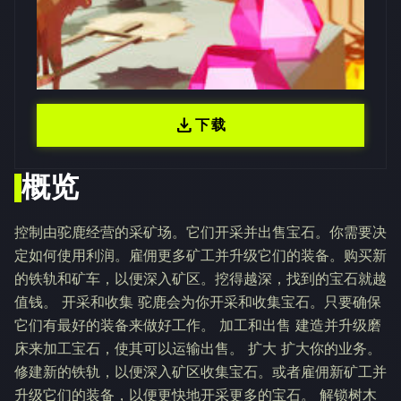
download
下载
概览
控制由驼鹿经营的采矿场。它们开采并出售宝石。你需要决
定如何使用利润。雇佣更多矿工并升级它们的装备。购买新
的铁轨和矿车，以便深入矿区。挖得越深，找到的宝石就越
值钱。 开采和收集 驼鹿会为你开采和收集宝石。只要确保
它们有最好的装备来做好工作。 加工和出售 建造并升级磨
床来加工宝石，使其可以运输出售。 扩大 扩大你的业务。
修建新的铁轨，以便深入矿区收集宝石。或者雇佣新矿工并
升级它们的装备，以便更快地开采更多的宝石。 解锁树木