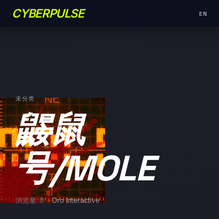
CYBERPULSE
EN
未分类
鼹鼠
号/MOLE
浏览量: 0
Oro Interactive