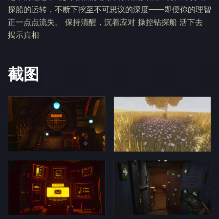
探船的运转，不断下挖至不可思议的深度——即便你的理智
正一点点流失。 保持清醒，沉着应对 操控钻探船 活下去
揭示真相
截图