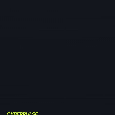
CYBERPULSE