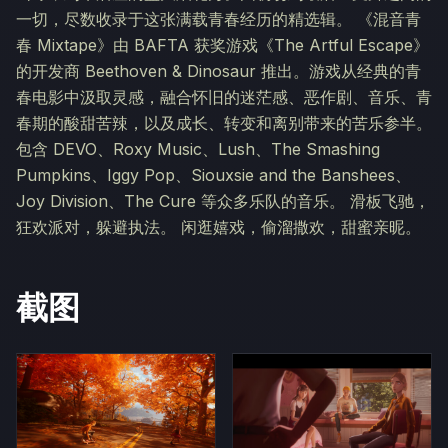
一切，尽数收录于这张满载青春经历的精选辑。 《混音青
春 Mixtape》由 BAFTA 获奖游戏《The Artful Escape》
的开发商 Beethoven & Dinosaur 推出。游戏从经典的青
春电影中汲取灵感，融合怀旧的迷茫感、恶作剧、音乐、青
春期的酸甜苦辣，以及成长、转变和离别带来的苦乐参半。
包含 DEVO、Roxy Music、Lush、The Smashing
Pumpkins、Iggy Pop、Siouxsie and the Banshees、
Joy Division、The Cure 等众多乐队的音乐。 滑板飞驰，
狂欢派对，躲避执法。 闲逛嬉戏，偷溜撒欢，甜蜜亲昵。
截图