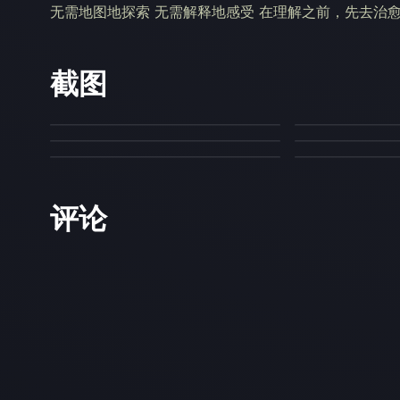
无需地图地探索 无需解释地感受 在理解之前，先去治
截图
评论