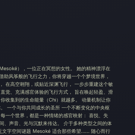
esoké），一位正在冥想的女性。 她的精神漂浮在
 借助风筝般的飞行之力，你将穿越一个个梦境世界，
， 在高空翱翔，或贴近深渊飞行， 一步步重建这个敏
、直觉、充满感官体验的飞行方式， 旨在唤起轻盈、滑
你收集到的生命能量（Chi）就越多。 动量机制让你
你。 一个与你共同成长的圣所 一个不断变化的中央枢
 每一个世界，都是一种情绪的感官映射： 喜悦、失
空间、声音、光与沉默来传达。 介于多种类型之间的体
文字空间谜题 Mesoké 适合那些希望…… 随心而行