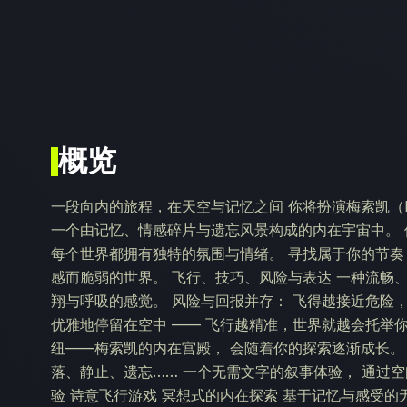
概览
一段向内的旅程，在天空与记忆之间 你将扮演梅索凯（M
一个由记忆、情感碎片与遗忘风景构成的内在宇宙中。
每个世界都拥有独特的氛围与情绪。 寻找属于你的节奏
感而脆弱的世界。 飞行、技巧、风险与表达 一种流畅
翔与呼吸的感觉。 风险与回报并存： 飞得越接近危险，
优雅地停留在空中 —— 飞行越精准，世界就越会托举
纽——梅索凯的内在宫殿， 会随着你的探索逐渐成长。
落、静止、遗忘…… 一个无需文字的叙事体验， 通过
验 诗意飞行游戏 冥想式的内在探索 基于记忆与感受的无