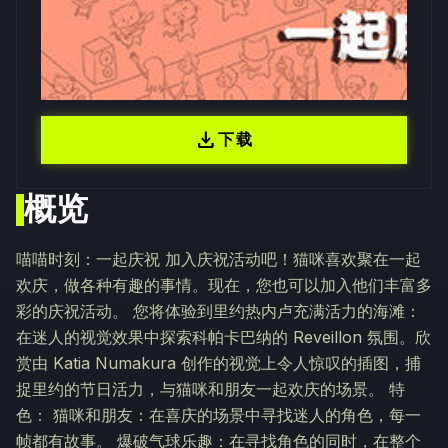
download
下载
概览
喵喵时刻：一起庆祝 加入庆祝活动吧！猫咪喜欢聚在一起
欢庆，做各种有趣的事情。现在，您也可以加入他们丰富多
彩的庆祝活动。 您将体验到里约热内卢充满活力的海滩：
在迷人的视觉效果中探索科帕卡巴纳的 Reveillon 氛围。欣
赏由 Katia Numakura 创作的视觉上令人惊叹的插图，捕
捉里约的节日活力，与猫咪和朋友一起欢庆的场景。 特
色： 猫咪和朋友：在喜庆的场景中寻找迷人的角色，每一
帧都有故事。 爆破气球乐趣：在寻找角色的同时，在整个