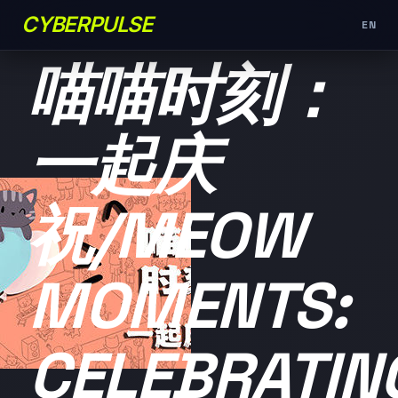
CYBERPULSE
EN
未分类
喵喵时刻：
一起庆
祝/MEOW
MOMENTS:
CELEBRATIN