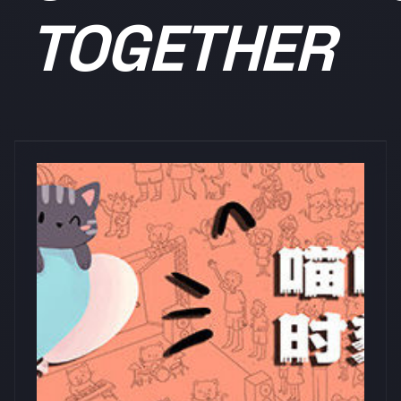
TOGETHER
浏览量: 0
Mens Sana Interactive