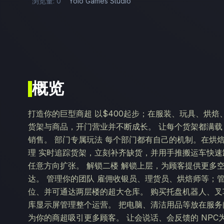
浏览量: 0
Yolo Games Studio
概览
打造你的巨型商超 以$400起步；在服装、玩具、烘
货架与商品，开门营业并不断成长。 让每个货架都满载
销售。 部门专属玩法 每个部门都有自己的机制。在烘
理 实时追踪货架，立刻补齐缺货，并用手推搬运车快速
任意方向扩张。 解锁二楼 解锁上层，为顾客提供更多
达。 管理你的团队 雇佣收银员、理货员、烘焙师等；管
位、并可通达两层楼的超大仓库。 购买托盘机器人、叉
库显示屏管理整个运营。 把电脑、清洁用品等放在服务
为你的商超吸引更多顾客。 让会说话、会反馈的 NP