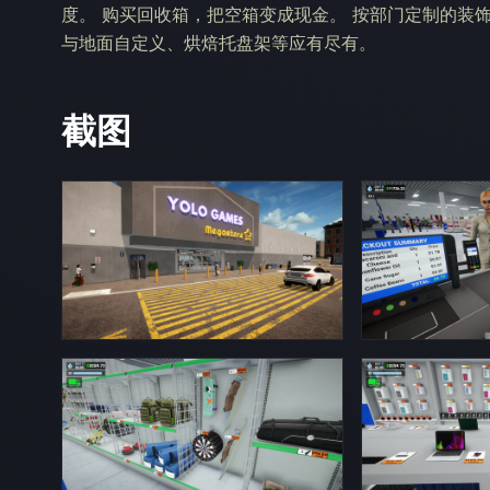
度。 购买回收箱，把空箱变成现金。 按部门定制的装
与地面自定义、烘焙托盘架等应有尽有。
截图