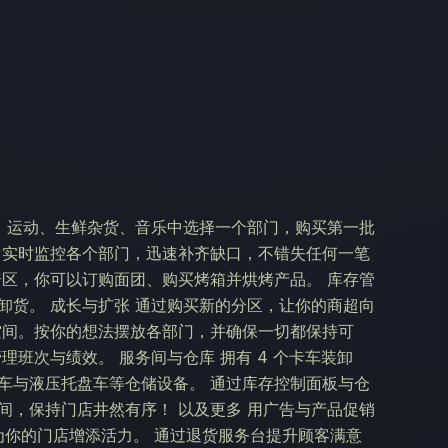
焙、运动、生鲜杂货、音乐中选择一个部门，购买第一批
 实时监控各个部门，迅速补齐缺口，不错失任何一笔
焙区，你可以订购面团、购买烤箱并烘烤产品。 库存管
卸货。 成长与扩张 通过购买新的分区，让你的商超向
空间。按你的想法摆放各部门，并确保一切都保持可
理班次与绩效。 服务间与仓库 拥有 4 个卡车装卸
车与液压托盘车等仓储设备。 通过库存控制面板与仓
间，保持门店井然有序！ 以及更多 用广告与产品促销
C为你的门店增添活力。 通过退货服务台提升顾客满意