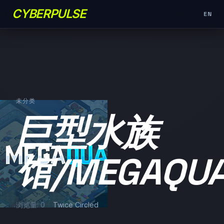
CYBERPULSE
EN
未分类
巨型水族
馆/MEGAQUA
浏览量: 0
Twice Circled