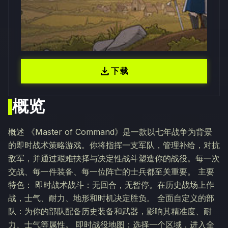
download
下载
概览
概述 《Master of Command》是一款以七年战争为背景
的即时战术策略游戏。你将指挥一支军队，管理补给，对抗
敌军，并通过艰难抉择与决定性战斗塑造你的战役。每一次
交战、每一件装备、每一位阵亡的士兵都至关重要。 主要
特色： 即时战术战斗：无回合，无暂停。在历史战场上作
战，士气、耐力、地形和时机决定胜负。 全面自定义的部
队：为你的部队配备历史装备和武器，影响其精准度、耐
力、士气等属性。 即时战役地图：选择一个区域，进入全