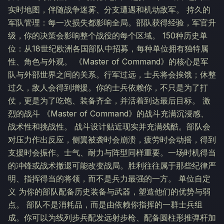
实时地图，伴随战争迷雾、分支遭遇和机动敌军。 持久的
军队管理：每一次损失都影响全局。部队获得经验，军官升
级，你的决策会影响整个战役的每个区域。 150种历史单
位：从18世纪欧洲各国部队中招募，每种单位拥有独特属
性、角色与外观。 《Master of Command》的核心是军
队与外部世界之间的关系。行军过远，士兵将会挨饿；休整
过久，敌人会得到增援。你的士兵依赖你，不只是为了打
仗，更是为了吃饱、装备齐全，并活着到达最后目标。 激
烈的战斗 《Master of Command》的战斗充满沉浸感、
战术性和挑战性。 战斗设计贴近现实并充满残酷。部队会
对压力作出反应，侧翼被袭时会崩溃，疲劳时会动摇，得到
支援时会振作。士气、耐力与阵型同样重要。一场时机得当
的冲锋或战术撤退可能改变战局。胜利往往属于那些纪律严
明、指挥得当的将领，而不是兵力最强的一方。 单位自定
义 为你的部队配备历史装备与武器，塑造他们的优势与弱
点。 部队不是消耗品，而是由依赖你指挥的一群士兵组
成。你可以为线列步兵配发远射步枪、配备圆柱形推弹杆加