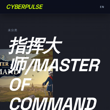
CYBERPULSE
EN
未分类
指挥大
师/MASTER
OF
COMMAND