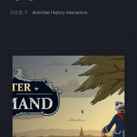
浏览量: 0
Armchair History Interactive