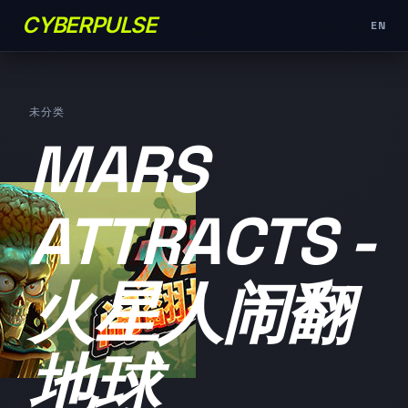
CYBERPULSE
EN
未分类
MARS
ATTRACTS -
火星人闹翻
地球