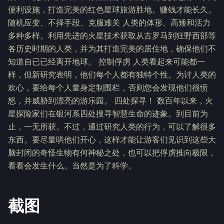
便利设施，打造完美的红色星球旅游胜地。赚钱才能长久。
随机应变、不择手段、克服难关 人类的体形、高矮和活力
多种多样。利用先进的火星技术获取从古罗马到狂野西部等
各历史时期的人类，并为其打造完美的居住地，确保他们不
知道自已已经离开地球。 控制俘虏 人类看起来可能都一
样，但新研究表明，他们每个人都有独特个性。为讨人类的
欢心，要给每个人量身定制围栏，否则您会发现他们很愤
怒，并威胁到漂亮的游乐园。 四处探寻！ 数百年以来，火
星探险家们在银河系四处搜寻智慧生命的迹象。到目前为
止，一无所获。不过，通过研究人类的行为，可以了解很多
东西。要尽量哄他们开心，这样才能让游客们见识到这些大
脑封闭的奇怪生物有何神秘之处，也可以把俘虏推向极限，
看看会发生什么。当然是为了科学。
截图