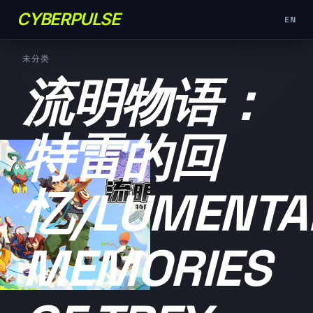
CYBERPULSE
EN
未分类
流明物语：
特雷的回
忆/LUMENTA
MEMORIES