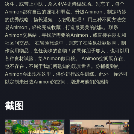
决斗，或带上小队，杀入4V4史诗级战场。别忘了，每个
Animon都有自己的强项和弱点。升级Animon，制定巧妙
的优秀战略，扬长避短，以智取胜吧！ 用三种不同方法交
易Animon，轻松完成收藏，打造最完美的战队。联系
Animon交易站，寻找所需要的Animon，或直接在朋友和
社区间交易。 在冒险旅途中，别忘了在喷泉处歇歇脚，制
作实用物品，烹饪美味的食物！如果你胆子够大，也可以用
各种食材试验，给Animon做口粮。 Animon空间既存在、
也不存在，不属于我们所熟知的现实世界。你捕捉到的
Animon会出现在这里，供你进行战斗训练。此外，你还可
以定制未出战Animon的空间，增进与他们的感情！
截图