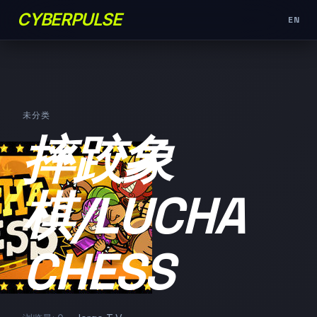
CYBERPULSE
EN
未分类
摔跤象
棋/LUCHA
CHESS