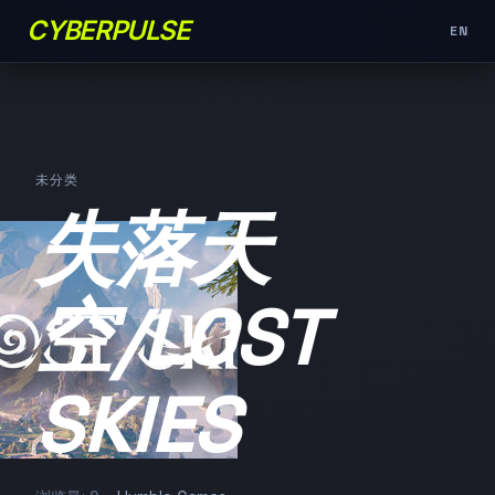
CYBERPULSE
EN
未分类
失落天
空/LOST
SKIES