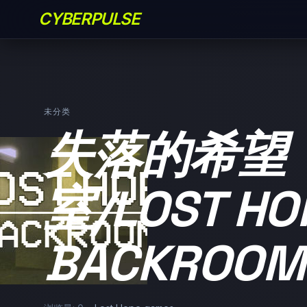
CYBERPULSE
未分类
失落的希望
室/LOST HO
BACKROOM