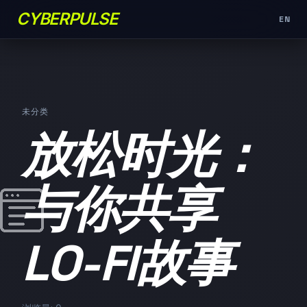
CYBERPULSE
EN
未分类
放松时光：
与你共享
LO-FI故事