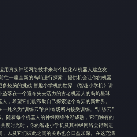
运用真实神经网络技术来与个性化AI机器人建立友
你前往一座全新的岛屿进行探索，提供机会让你的机器
多烧脑的挑战 智趣小学机的世界 《智趣小学机》讲
外坠落在一个遍布失去活力的古老机器人的岛屿星球
器人，希望它们能帮助自己探索这个奇异的新世界。
一处名为“训练云”的神奇场所内接受训练。“训练云”
练。随着每个机器人的神经网络逐渐成熟，它们独有的
们共度时光时，你的智趣小学机及其神经网络会得到进
间，以及它们彼此之间的关系也会日益加深。在这充满