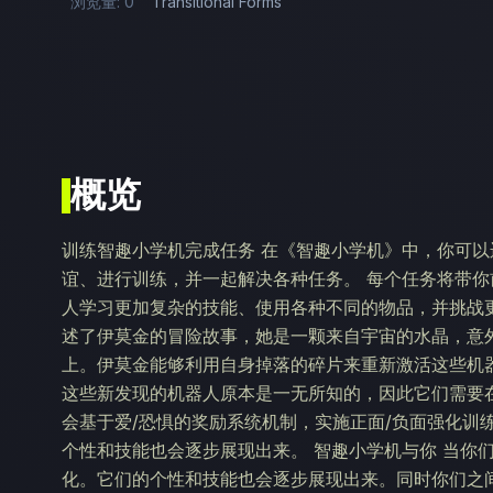
浏览量: 0
Transitional Forms
概览
训练智趣小学机完成任务 在《智趣小学机》中，你可以
谊、进行训练，并一起解决各种任务。 每个任务将带
人学习更加复杂的技能、使用各种不同的物品，并挑战更
述了伊莫金的冒险故事，她是一颗来自宇宙的水晶，意
上。伊莫金能够利用自身掉落的碎片来重新激活这些机
这些新发现的机器人原本是一无所知的，因此它们需要在
会基于爱/恐惧的奖励系统机制，实施正面/负面强化训
个性和技能也会逐步展现出来。 智趣小学机与你 当你
化。它们的个性和技能也会逐步展现出来。同时你们之