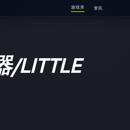
游戏库
资讯
LITTLE