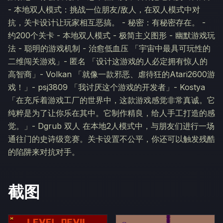
- 本地双人模式：挑战一位朋友/敌人，在双人模式中对
抗，关卡设计让玩家相互恶搞。 - 秘密：有秘密存在。 -
约200个关卡 - 本地双人模式 - 极简主义图形 - 幽默游戏玩
法 - 聪明的游戏机制 - 治愈低血压 「宇宙中最具可玩性的
二维闯关游戏」- 匿名 「设计这游戏的人必定拥有惊人的
高智商」- Volkan 「就像一款邪恶、虐待狂的Atari2600游
戏！」- psj3809 「我讨厌这个游戏的开发者」- Kostya
「在充斥着游戏工厂的世界中，这款游戏感觉非常真诚。它
纯粹是为了让你乐在其中。它制作精良，给人手工打造的感
觉。」- Dgrub 双人 在本地2人模式中，与朋友们进行一场
通往门的史诗级竞赛。关卡设置不公平，你还可以触发残酷
的陷阱来对抗对手。
截图