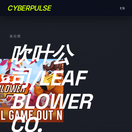
CYBERPULSE
EN
未分类
吹叶公
司/LEAF
BLOWER
CO.