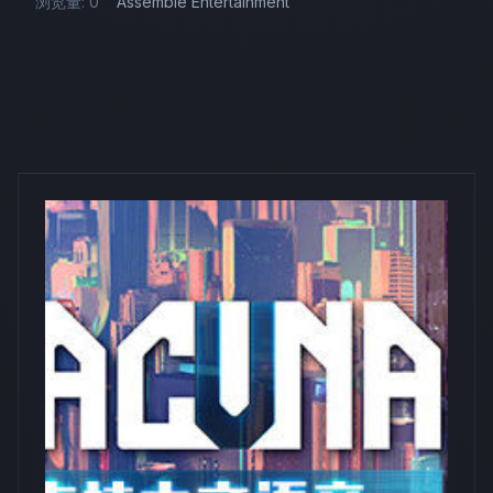
浏览量: 0
Assemble Entertainment