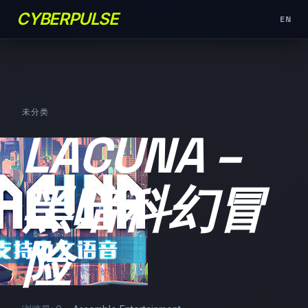
CYBERPULSE
EN
未分类
LACUNA –
黑暗科幻冒
险