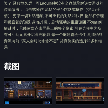
险？ 经典恒久远，可Lacuna并没有全盘继承解谜类游戏的
传统做法： 点击式操作 流畅的平台跳跃式操作（键盘/手
柄） 穷举一切对话选项 不可重复的对话和抉择 物品栏管理
和反直觉的谜题 身临其境，剧情驱动的重重谜团 不知如何
解谜时，只能依次点击屏幕上的每个像素 可在选项中为所
有可互动元素开启高亮轮廓 每一个谜题都会卡住 剧情始终
奔流向前 “某人会对此念念不忘” 货真价实的选择和多种结
局
截图