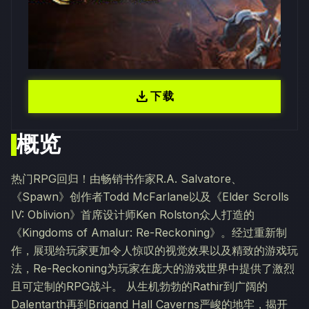
download
下载
概览
热门RPG回归！由畅销书作家R.A. Salvatore、
《Spawn》创作者Todd McFarlane以及《Elder Scrolls
IV: Oblivion》首席设计师Ken Rolston众人打造的
《Kingdoms of Amalur: Re-Reckoning》。经过重新制
作，展现给玩家更加令人惊叹的视觉效果以及精致的游戏玩
法，Re-Reckoning为玩家在庞大的游戏世界中提供了激烈
且可定制的RPG战斗。 从生机勃勃的Rathir到广阔的
Dalentarth再到Brigand Hall Caverns严峻的地牢，揭开