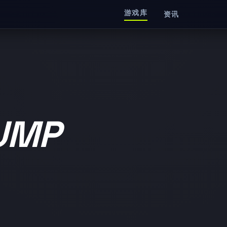
游戏库
资讯
UMP