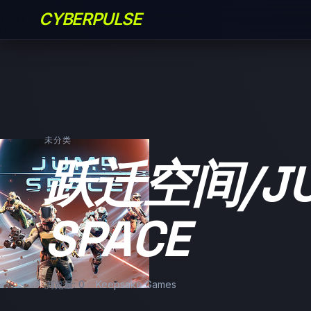
CYBERPULSE
未分类
跃迁空间/J
SPACE
浏览量: 0
Keepsake Games