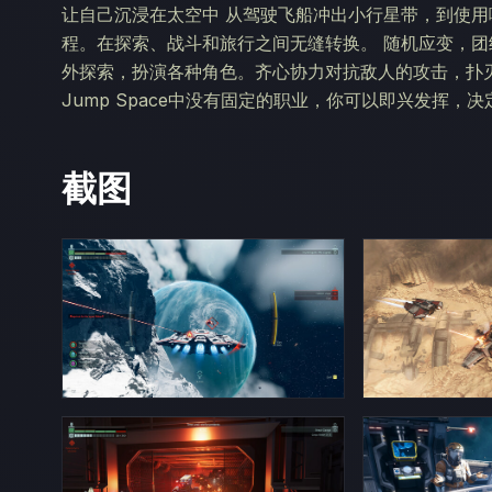
让自己沉浸在太空中 从驾驶飞船冲出小行星带，到使
程。在探索、战斗和旅行之间无缝转换。 随机应变，团
外探索，扮演各种角色。齐心协力对抗敌人的攻击，扑
Jump Space中没有固定的职业，你可以即兴发挥，
截图