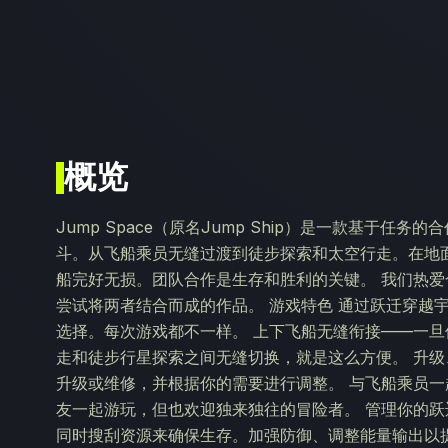
概览
Jump Space（原名Jump Ship）是一款基于任
斗。从飞船乘员无缝过渡到徒步探索和太空行走。在地
船完好无损。团队合作是生存和胜利的关键。 我们热爱合
尝试将两者结合而成的作品。 游戏特色 通过跃迁穿越
选择。每次游戏都不一样。 上下飞船无缝衔接——一
走和徒步行星探索之间无缝切换，就是这么方便。 升
升级或维修，并根据你的需要进行调整。 与飞船乘员一起
友一起游玩，但也欢迎独来独往的冒险者。 管理你的跃
同时搜刮资源来确保生存。加强防御、调整能量输出以