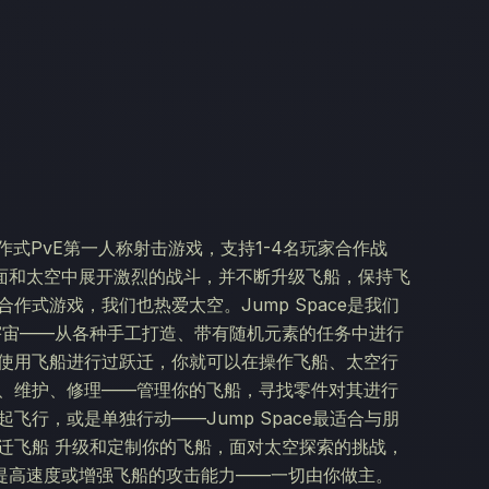
务的合作式PvE第一人称射击游戏，支持1-4名玩家合作战
面和太空中展开激烈的战斗，并不断升级飞船，保持飞
作式游戏，我们也热爱太空。Jump Space是我们
宇宙——从各种手工打造、带有随机元素的任务中进行
旦使用飞船进行过跃迁，你就可以在操作飞船、太空行
级、维护、修理——管理你的飞船，寻找零件对其进行
飞行，或是单独行动——Jump Space最适合与朋
迁飞船 升级和定制你的飞船，面对太空探索的挑战，
提高速度或增强飞船的攻击能力——一切由你做主。