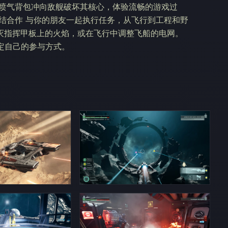
用喷气背包冲向敌舰破坏其核心，体验流畅的游戏过
结合作 与你的朋友一起执行任务，从飞行到工程和野
灭指挥甲板上的火焰，或在飞行中调整飞船的电网。
决定自己的参与方式。