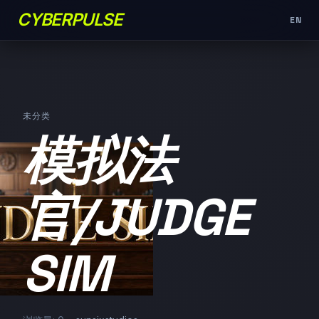
CYBERPULSE
EN
未分类
模拟法
官/JUDGE
SIM