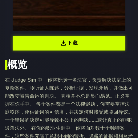
download
下载
概览
在 Judge Sim 中，你将扮演一名法官，负责解决法庭上的
复杂案件。聆听证人陈述，分析证据，发现矛盾，并做出可
能改变被告命运的判决。 真相并不总是显而易见。正义掌
握在你手中。 每个案件都是一个法律谜题，你需要掌控法
庭秩序，评估证词的可信度，并决定何时接受或驳回异议。
一个错误的决定可能导致不公正的判决……或让真正的罪犯
逍遥法外。 在你的职业生涯中，你将面对数十个独特案
件，这些案件充满了意想不到的转折、隐藏的证据和相互矛