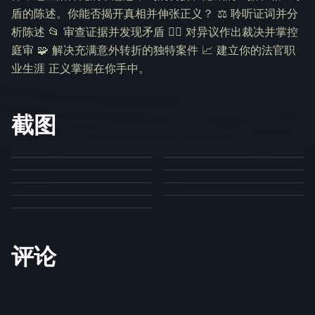
盾的陈述。你能否揭开真相并伸张正义？ ⚖️ 聆听证词并分
析陈述 📂 审查证据并发现矛盾 👨‍⚖️ 对异议作出裁决并掌控
庭审 🧩 解决充满意外转折的独特案件 📈 建立你的法官职
业生涯 正义掌握在你手中。
截图
评论