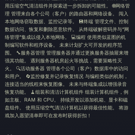
用压缩空气清洁组件并探索进一步拆卸的可能性。 🌐网络管
理 管理来自各个公司（客户）的路由器和网络设备。 闯入
本地网络窃取数据、监控记录等。 💾终端 管理文件、控制
数据访问、恢复和删除恶意软件。 从终端破解密码并与“网
络管理”集成以侵入本地网络。 💻编程 使用类似蓝图的机
制编写软件和程序设备。 未来计划扩大可开发的程序范
围。 🔧服务器管理 管理服务器并通过更换服务器抽屉来增
强其功能。 遇到服务器机房起火等挑战，需要策略性灭
火。 🔍活动服务器 管理各个公司（客户）数据库中的访问
和用户。 🔄监控修复并记录恢复情况 与编程类似的机制，
连接适当的线程来恢复图像。 未来与终端集成以增强录音
恢复功能。 🧹组装和清洁计算机组件 组装计算机组件，例
如主板、RAM 和 CPU。 持续开发以添加机箱、显卡和磁
盘组件。 使用压缩空气清洁计算机以获得最佳性能。 将游
戏加入愿望清单即可在发布时获得折扣！