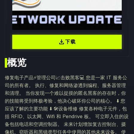
download
下载
概览
修复电子产品⚡️管理公司📈击败黑客💻 您是一家 IT 服务公
司的所有者。 执行、修复和网络渗透到编程、服务器管理
和清理。 当你发现一个难以捉摸的匿名黑客的存在时，你
的技能将受到终极考验，他决心破坏你公司的核心。 ⬇️ 您
应该了解的主要功能 ⬇️ 🛠️设备维修 修复各种电子元件，包
括 RFID、以太网、Wifi 和 Pendrive 板。 可立即入住的设
备包括电话和空调控制器。 未来计划增加复古控制台、摄
像机、窃听器和黑镜类型任务中使用的其他未来设备。 使