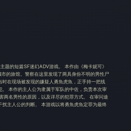
疑人为主题的短篇SF迷幻ADV游戏。 本作由《梅卡妮可》
县嘉濑市的旅馆。警察在这里发现了两具身份不明的男性尸
当时在现场被发现的嫌疑人勇魚虎魚，正手持一把线
犯。 本作的主人公为隶属于军队的中佐，负责本次审
害两名男性的原因，以及详尽的犯罪方式。 在审问途
干扰主人公的判断。 本游戏以将勇魚虎魚定罪为最终