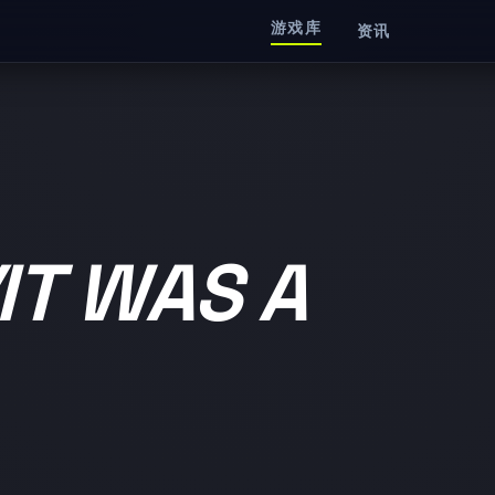
游戏库
资讯
 WAS A