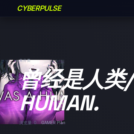
CYBERPULSE
未分类
曾经是人类/IT
HUMAN.
浏览量: 0
GAMER Plan