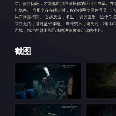
结。保持隐蔽，才能战胜那群追捕你的压倒性敌军。在
的隐患。 当那个存在经过时，你必须手动屏住呼吸，
从而暴露行踪。 奋起反击，求生！ 资源匮乏，迫使你
或在无路可退时坚守阵地。 当冲突不可避免时，利用
之战，精准的射击和迅速的决策将决定你的生死。
截图