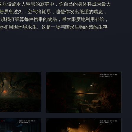
这座设施令人窒息的寂静中，你自己的身体将成为最大
但若屏息过久，空气将耗尽，迫使你发出绝望的喘息，
必须精打细算每件携带的物品，最大限度地利用补给，
武器和周围环境求生。这是一场与畸形生物的残酷生存