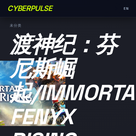
CYBERPULSE
EN
未分类
渡神纪：芬
尼斯崛
起/IMMORTA
FENYX