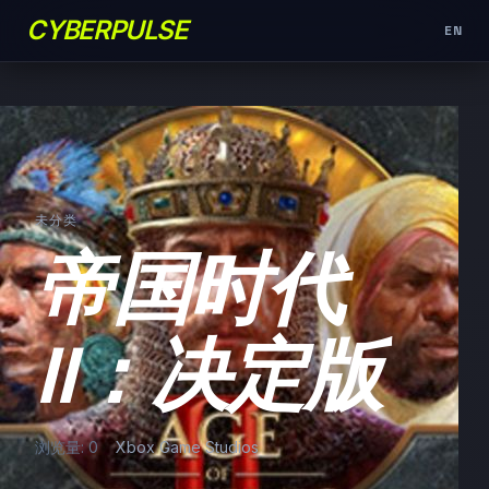
CYBERPULSE
EN
未分类
帝国时代
II：决定版
浏览量: 0
Xbox Game Studios