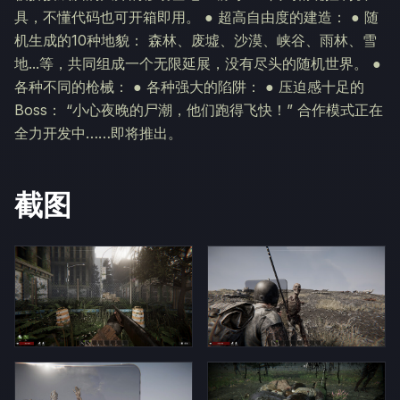
具，不懂代码也可开箱即用。 ● 超高自由度的建造： ● 随
机生成的10种地貌： 森林、废墟、沙漠、峡谷、雨林、雪
地...等，共同组成一个无限延展，没有尽头的随机世界。 ●
各种不同的枪械： ● 各种强大的陷阱： ● 压迫感十足的
Boss： “小心夜晚的尸潮，他们跑得飞快！” 合作模式正在
全力开发中……即将推出。
截图