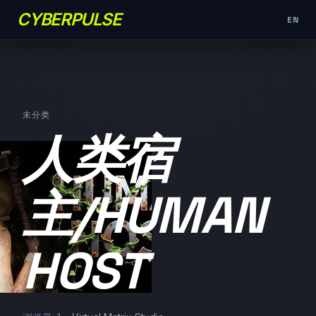
CYBERPULSE
EN
未分类
人类宿
主/HUMAN
HOST