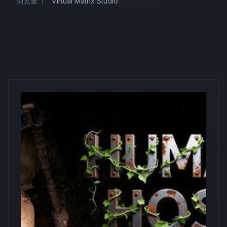
浏览量: 1
Virtual Matrix Studio