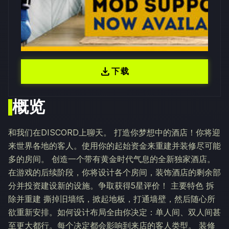
download
下载
概览
和我们在DISCORD上聊天。 打造你梦想中的酒店！你将迎
来世界各地的客人。使用你的起始资金来重建并装修尽可能
多的房间。 创造一个带有黄金时代气息的全新独家酒店。
在游戏的后续阶段，你将设计各个房间，装饰酒店的剩余部
分并投资建设新的设施。争取获得5星评价！ 主要特色 拆
除并重建 撕掉旧墙纸，掀起地板，打通墙壁，然后随心所
欲重新安排。如何设计布局全由你决定：单人间、双人间甚
至更大都行。每个决定都会影响到来店的客人类型。 装修