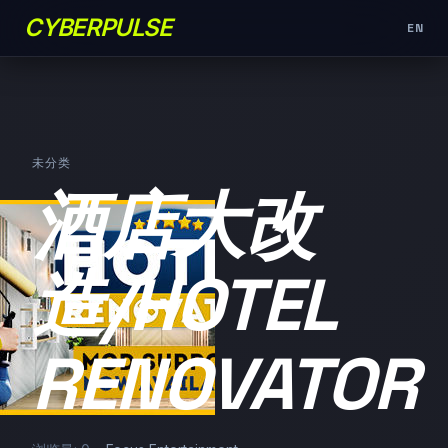
CYBERPULSE
EN
未分类
酒店大改
造/HOTEL
RENOVATOR