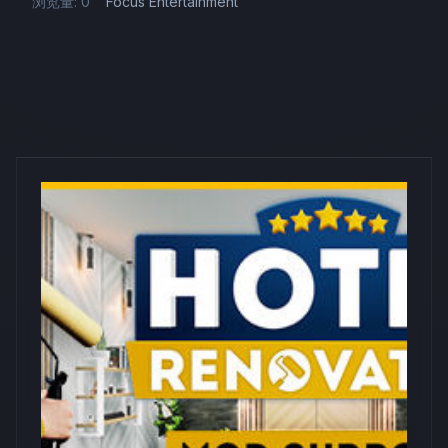
浏览量: 0
Focus Entertainment