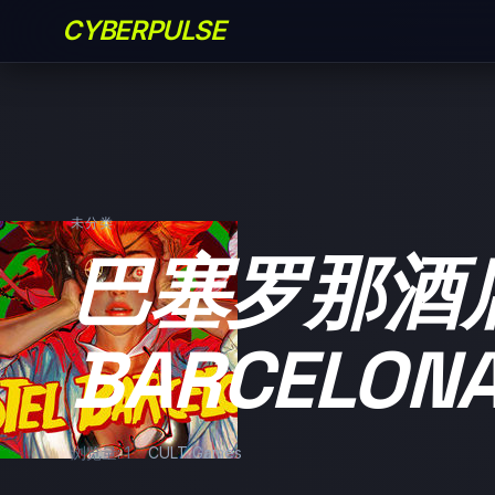
CYBERPULSE
未分类
巴塞罗那酒店/
BARCELON
浏览量: 1
CULT Games