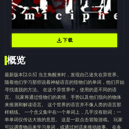
download
下载
概览
最新版本[2.0.5] 当主角醒来时，发现自己迷失在异世界。
随着他们学习那些说着神秘语言的怪物们的单词，他们开始
寻找逃脱的方法。 在这个异世界中，使用的是不同的语
言。 玩家将通过怪物们的表情、手势以及他们指向的物体
来推测和解读语言。 这个世界的语言并不像人类的语言那
样精练。 一个含义集中在一个单词上，几乎没有助词；一
串单词仅传达大致的意思。 这是一款点击冒险游戏。 玩家
可以调查物品来学习单词，或通过对话来推动故事。 在各