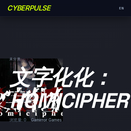
CYBERPULSE
EN
未分类
文字化化：
HOMICIPHER
浏览量: 0
Gamirror Games