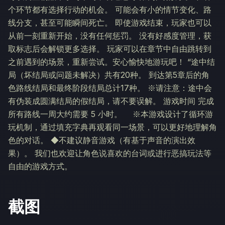
个环节都有选择行动的机会。 可能会有小的情节变化、路
线分支，甚至可能瞬间死亡。 即使游戏结束，玩家也可以
从前一刻重新开始，没有任何惩罚。 没有好感度管理，获
取标志后会解锁更多选择。 玩家可以在章节中自由跳转到
之前遇到的场景，重新尝试。安心愉快地游玩吧！ “途中结
局（坏结局或问题未解决）共有20种。 到达第5章后的角
色路线结局和最终阶段结局总计17种。 ※请注意：途中会
有伪装成圆满结局的假结局，请不要误解。 游戏时间 完成
所有路线一周大约需要 5 小时。 ※本游戏设计了循环游
玩机制，通过填充字典再观看同一场景，可以更好地理解角
色的对话。 ◆不建议静音游戏（有基于声音的演出效
果）。 我们也欢迎让角色说喜欢的台词或进行恶搞玩法等
自由的游戏方式。
截图