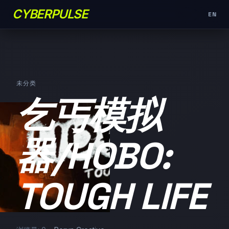
CYBERPULSE
EN
未分类
乞丐模拟
器/HOBO:
TOUGH LIFE