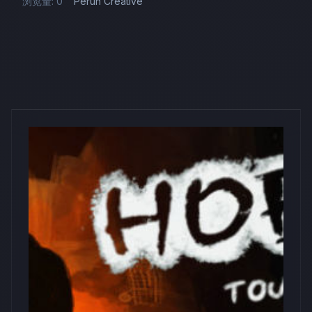
浏览量: 0
Perun Creative