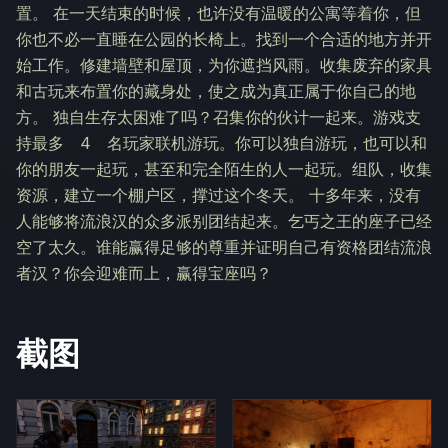
置。 在一天结束的时候，也许没有温暖的公寓等着你，但
你也不必一直睡在公园的长椅上。找到一个合适的地方并开
始工作。修建墙壁和屋顶，为你遮挡风雨。收集废弃的家具
和古玩来布置你的藏身处，使之成为真正属于你自己的地
方。 独自生存太困难了吗？召集你的伙计一起来。游戏支
持最多 4 名玩家联机游玩。你可以独自游玩，也可以和
你的朋友一起玩，甚至和完全陌生的人一起玩。组队，收集
资源，建立一个棚户区，撑过这个冬天。 十多年来，没有
人能够将流浪汉的众多派别团结起来。乞丐之王的座子已经
空了太久。谁能赢得足够的尊重并证明自己有资格团结流浪
者汉？你会迎难而上，赢得宝座吗？
截图