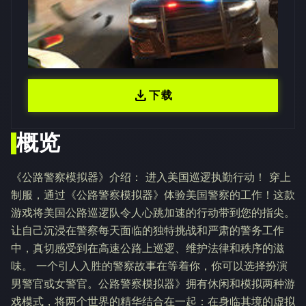
download
下载
概览
《公路警察模拟器》介绍： 进入美国巡逻执勤行动！ 穿上
制服，通过《公路警察模拟器》体验美国警察的工作！这款
游戏将美国公路巡逻队令人心跳加速的行动带到您的指尖。
让自己沉浸在警察每天面临的独特挑战和严肃的警务工作
中，真切感受到在高速公路上巡逻、维护法律和秩序的滋
味。 一个引人入胜的警察故事在等着你，你可以选择扮演
男警官或女警官。公路警察模拟器》拥有休闲和模拟两种游
戏模式，将两个世界的精华结合在一起：在身临其境的虚拟