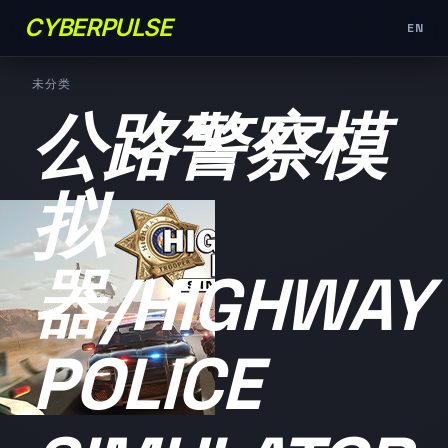
CYBERPULSE
EN
未分类
公路警察模
拟
器/HIGHWAY
POLICE