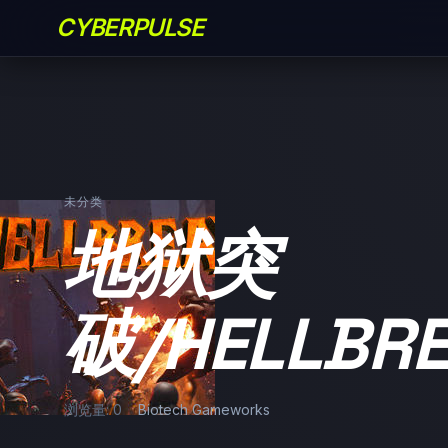
CYBERPULSE
未分类
地狱突
破/HELLBR
浏览量: 0
Biotech Gameworks