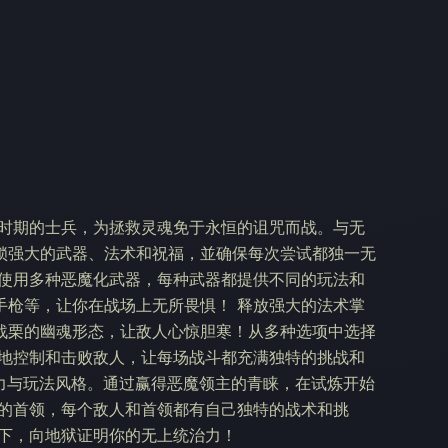
大战时期的士兵，为拯救灵魂免于永恒的诅咒而战。与无
锁强大的武器、法术和祝福，並确保每次尝试都独一无
！使用多种恶魔化武器，每种武器都提供不同的玩法和
手枪等，让你在战场上无所畏惧！ 释放强大的法术掌
战栗的幽魂形态，让敌人心惊胆寒！从多种选项中选择
性地控制和击败敌人，让每场战斗都充满独特的挑战和
能力与玩法风格。通过赢得恶魔领主的青睐，在试炼开始
大的首领，每个敌人和首领都有自己独特的战术和挑
高下，向地狱证明你的无上统治力！