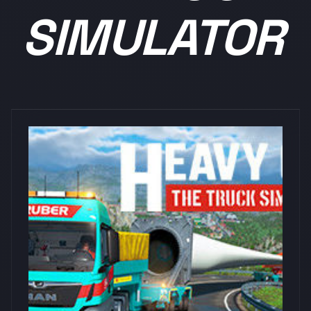
SIMULATOR
浏览量: 0
Aerosoft GmbH