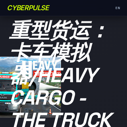
CYBERPULSE
EN
未分类
重型货运：
卡车模拟
器/HEAVY
CARGO -
THE TRUCK