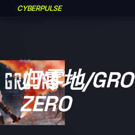
CYBERPULSE
未分类
归零地/GRO
ZERO
浏览量: 1
Kwalee