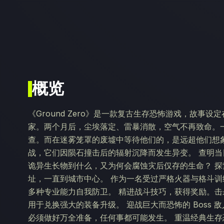
概览
《Ground Zero》是一款复古生存恐怖游戏，故事
家。两个月后，尘埃落定、雷暴消散，空气不再致命。
查。而在迷雾笼罩的废墟中等待他们的，是远超他们想象的
战，它们因陨石撞击后的辐射沉降而发生异变。 查明
诡异生长物到什么，又为何会腐蚀灾后仅存的生命？ 
址，一直到城市中心。 作为一名受过严格火器与格斗
多种专业能力自我防卫。 精进战斗技巧，获得奖励。击
用于兑换强大的装备升级。 迎战巨大而恐怖的 Boss
必须做好万全准备，任何事都可能发生。 重温经典生