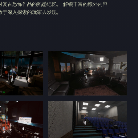
对复古恐怖作品的熟悉记忆。 解锁丰富的额外内容：
敢于深入探索的玩家去发现。