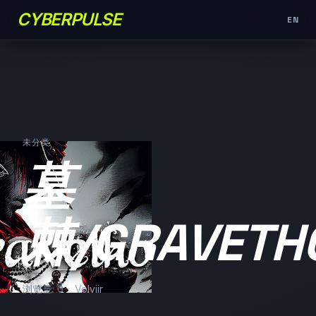
CYBERPULSE
EN
未分类
墓
棘/GRAVETH
浏览量: 0
Volviir