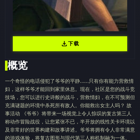
download
下载
概览
一个奇怪的电话侵犯了爷爷的平静……只有你有能力营救情
妇，这样爷爷才能回到家里休息。现在，社区是您的战斗竞
技场，您可以进行史诗般的战斗，营救情妇，在不可预测但
充满谜题的环境中杀死所有敌人。你能救出女主人吗？ 故
事活动 《爷爷》将带来一场视觉上令人惊叹的复古第三人
称动作冒险战役，让您紧张不已，半开放的线性关卡环境以
及非常好的世界构建和故事讲述。爷爷将拥有令人非常满意
的游戏体验，将复古图形与现代第三人称机制融为一体。