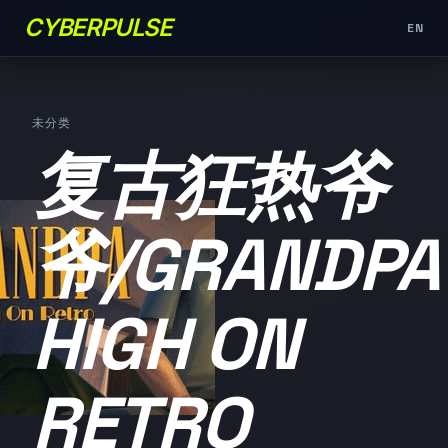
CYBERPULSE
EN
未分类
复古狂热爷
爷/GRANDPA
HIGH ON
RETRO